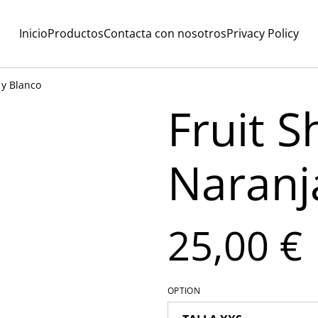
Inicio
Productos
Contacta con nosotros
Privacy Policy
 y Blanco
Fruit S
Naranj
25,00 €
OPTION