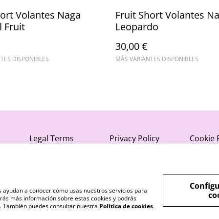
hort Volantes Naga
Fruit Short Volantes N
 Fruit
Leopardo
30,00 €
TES DISPONIBLES
MÁS VARIANTES DISPONIBLES
Legal Terms
Privacy Policy
Cookie 
Configu
nos ayudan a conocer cómo usas nuestros servicios para
co
rás más información sobre estas cookies y podrás
s". También puedes consultar nuestra
Política de cookies
.