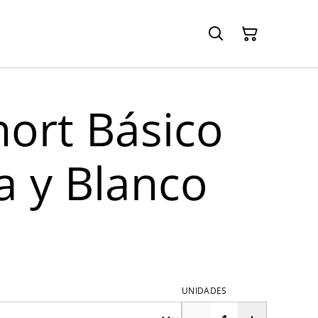
hort Básico
a y Blanco
UNIDADES