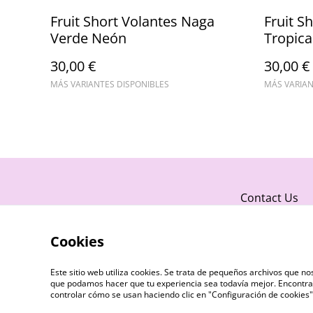
Fruit Short Volantes Naga
Fruit S
Verde Neón
Tropical
30,00 €
30,00 €
MÁS VARIANTES DISPONIBLES
MÁS VARIAN
Contact Us
Cookies
Este sitio web utiliza cookies. Se trata de pequeños archivos que 
que podamos hacer que tu experiencia sea todavía mejor. Encontra
controlar cómo se usan haciendo clic en "Configuración de cookie
©
2026
Fruit Twerk