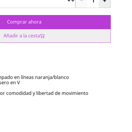
Comprar ahora
Añadir a la cesta
mpado en líneas naranja/blanco
sero en V
yor comodidad y libertad de movimiento