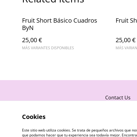
Fruit Short Básico Cuadros
Fruit S
ByN
25,00 €
25,00 €
MÁS VARIANTES DISPONIBLES
MÁS VARIAN
Contact Us
Cookies
Este sitio web utiliza cookies. Se trata de pequeños archivos que 
que podamos hacer que tu experiencia sea todavía mejor. Encontra