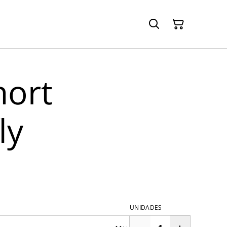
hort
ly
UNIDADES