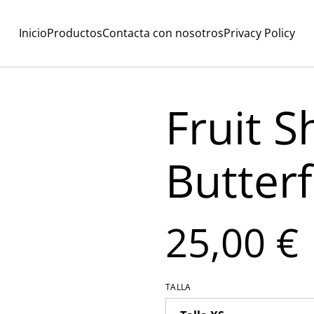
Inicio
Productos
Contacta con nosotros
Privacy Policy
Fruit S
Butterf
25,00 €
TALLA