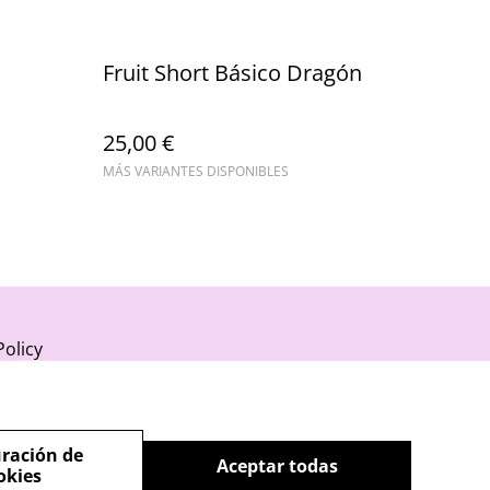
Fruit Short Básico Dragón
25,00 €
MÁS VARIANTES DISPONIBLES
Policy
ración de
Aceptar todas
okies