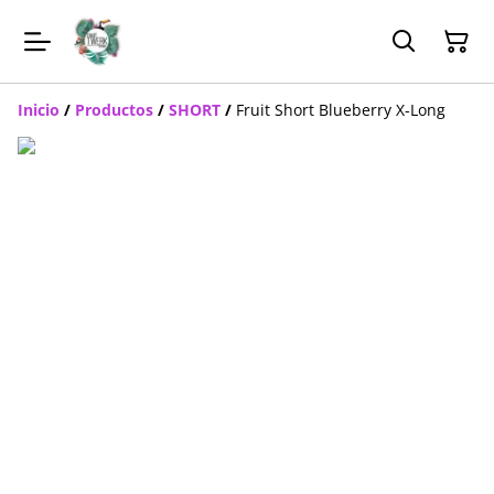
Inicio
/
Productos
/
SHORT
/
Fruit Short Blueberry X-Long