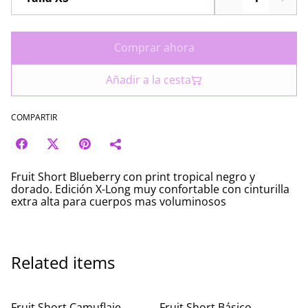
Comprar ahora
Añadir a la cesta
COMPARTIR
Fruit Short Blueberry con print tropical negro y
dorado. Edición X-Long muy confortable con cinturilla
extra alta para cuerpos mas voluminosos
Related items
Fruit Short Camuflaje
Fruit Short Básico