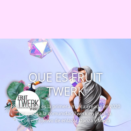
QUE ES FRUIT
TWERK
FRUIT TWERK es la primera marca creada en 2020
por y para la comunidad Twerk en España.
Con el objetivo de enlazar Danza y Moda