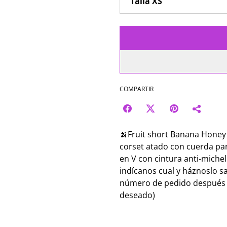
COMPARTIR
🍌Fruit short Banana Honey 
corset atado con cuerda par
en V con cintura anti-michel
indícanos cual y háznoslo sa
número de pedido después d
deseado)