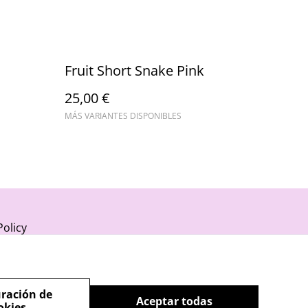
Fruit Short Snake Pink
25,00 €
MÁS VARIANTES DISPONIBLES
Policy
ración de
Aceptar todas
okies