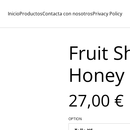
Inicio
Productos
Contacta con nosotros
Privacy Policy
Fruit 
Honey
27,00 €
OPTION