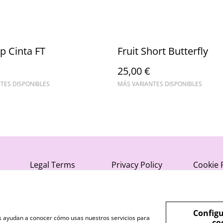
op Cinta FT
Fruit Short Butterfly
25,00 €
TES DISPONIBLES
MÁS VARIANTES DISPONIBLES
Legal Terms
Privacy Policy
Cookie 
Configu
nos ayudan a conocer cómo usas nuestros servicios para
co