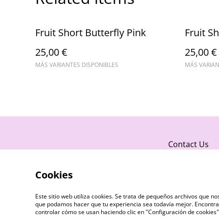
Fruit Short Butterfly Pink
Fruit S
25,00 €
25,00 €
MÁS VARIANTES DISPONIBLES
MÁS VARIAN
Contact Us
Cookies
Este sitio web utiliza cookies. Se trata de pequeños archivos que 
que podamos hacer que tu experiencia sea todavía mejor. Encontra
controlar cómo se usan haciendo clic en "Configuración de cookie
©
2026
Fruit Twerk