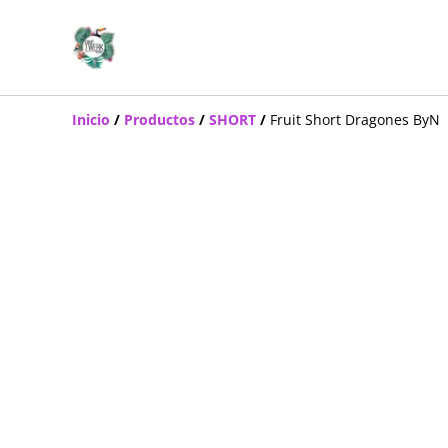
Inicio
/
Productos
/
SHORT
/
Fruit Short Dragones ByN