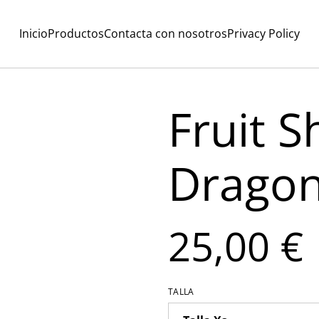
Inicio
Productos
Contacta con nosotros
Privacy Policy
Fruit S
Drago
25,00 €
TALLA