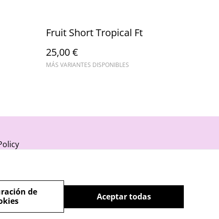
Fruit Short Tropical Ft
25,00 €
MÁS VARIANTES DISPONIBLES
Policy
ración de
Aceptar todas
okies
powered by