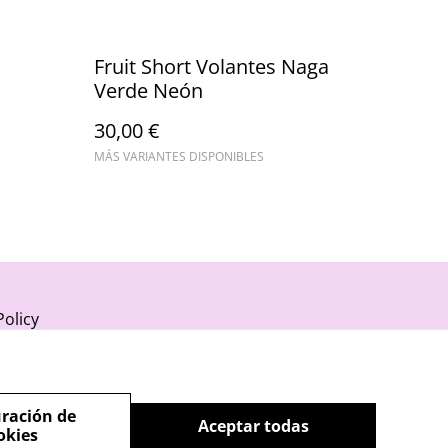
Fruit Short Volantes Naga
Verde Neón
30,00 €
MÁS VARIANTES DISPONIBLES
Policy
ración de
Aceptar todas
okies