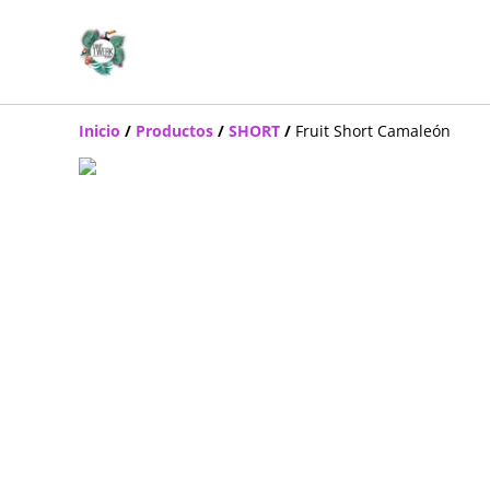
Inicio
/
Productos
/
SHORT
/
Fruit Short Camaleón