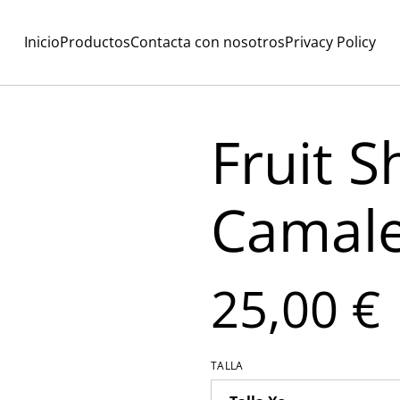
Inicio
Productos
Contacta con nosotros
Privacy Policy
Fruit S
Camal
25,00 €
TALLA