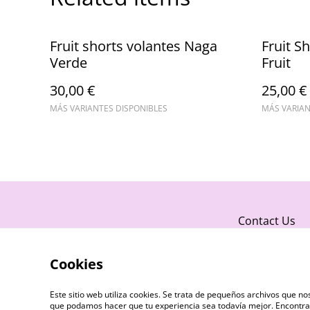
Fruit shorts volantes Naga
Fruit S
Verde
Fruit
30,00 €
25,00 €
MÁS VARIANTES DISPONIBLES
MÁS VARIAN
Contact Us
Cookies
Este sitio web utiliza cookies. Se trata de pequeños archivos que 
que podamos hacer que tu experiencia sea todavía mejor. Encontra