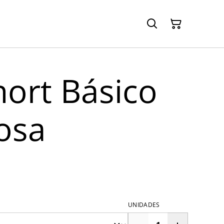
hort Básico
osa
UNIDADES