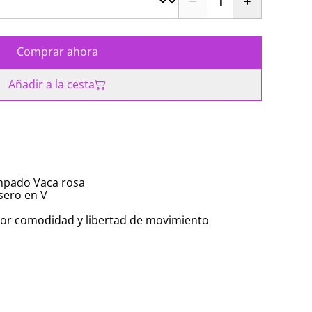
Comprar ahora
Añadir a la cesta
ampado Vaca rosa
sero en V
yor comodidad y libertad de movimiento