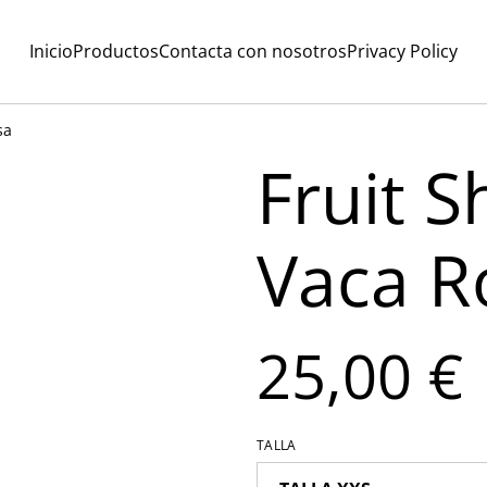
Inicio
Productos
Contacta con nosotros
Privacy Policy
sa
Fruit S
Vaca R
25,00 €
TALLA