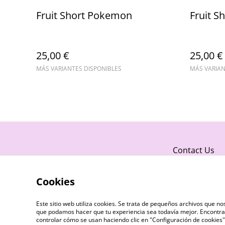
Fruit Short Pokemon
Fruit S
25,00 €
25,00 €
MÁS VARIANTES DISPONIBLES
MÁS VARIAN
Contact Us
Cookies
Este sitio web utiliza cookies. Se trata de pequeños archivos que 
que podamos hacer que tu experiencia sea todavía mejor. Encontra
controlar cómo se usan haciendo clic en "Configuración de cookie
©
2026
Fruit Twerk