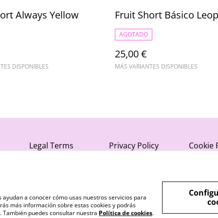
hort Always Yellow
Fruit Short Básico Leo
AGOTADO
25,00 €
TES DISPONIBLES
MÁS VARIANTES DISPONIBLES
Legal Terms
Privacy Policy
Cookie 
Configu
nos ayudan a conocer cómo usas nuestros servicios para
co
rás más información sobre estas cookies y podrás
s". También puedes consultar nuestra
Política de cookies
.