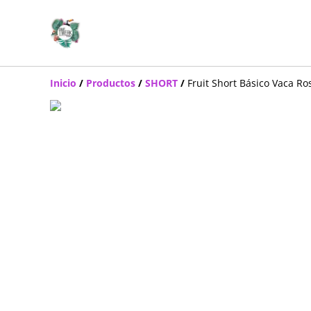
Inicio
/
Productos
/
SHORT
/
Fruit Short Básico Vaca Ro